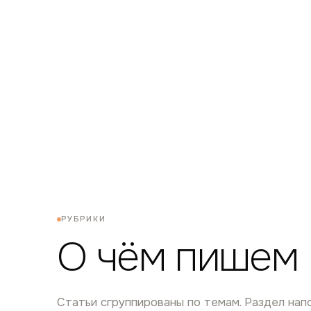
РУБРИКИ
О чём пишем
Статьи сгруппированы по темам. Раздел на