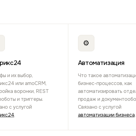
⚙
рикс24
Автоматизация
фы и их выбор,
Что такое автоматизац
икс24 или amoCRM,
бизнес-процессов, как
ройка воронки, REST
автоматизировать отде
 роботы и триггеры.
продаж и документообо
ано с услугой
Связано с услугой
икс24
.
автоматизации бизнеса
.