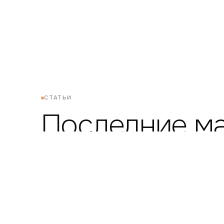
СТАТЬИ
Последние м
Цены и сроки
Сколько стоит разработка