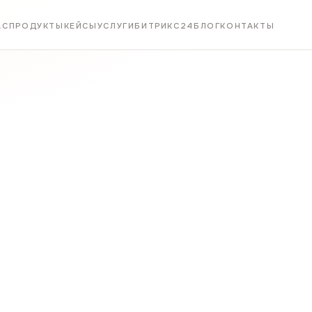
АС
ПРОДУКТЫ
КЕЙСЫ
УСЛУГИ
БИТРИКС24
БЛОГ
КОНТАКТЫ