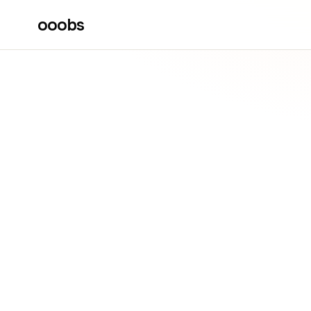
ooobs