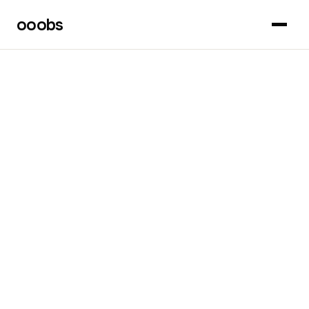
ooobs